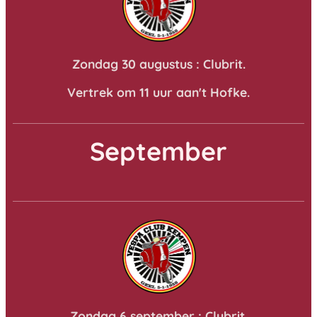
Zondag 30 augustus : Clubrit.
Vertrek om 11 uur aan't Hofke.
September
Zondag 6 september : Clubrit.