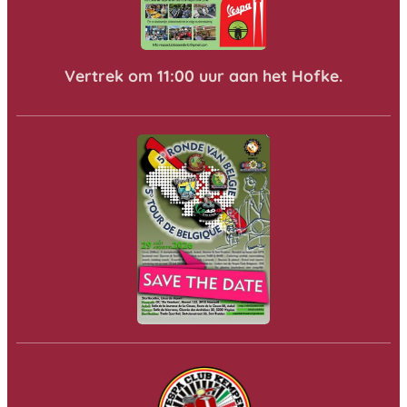
Vertrek om 11:00 uur aan het Hofke.